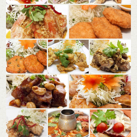
この店舗情報をシェアする
사진 | ティーヌン 青山店