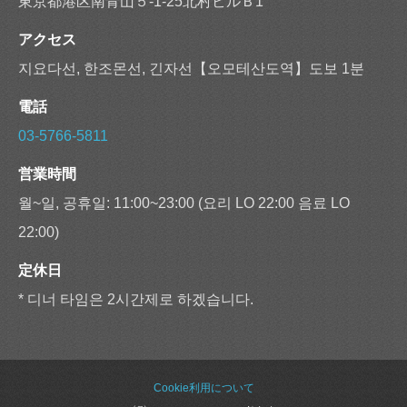
東京都港区南青山５-1-25北村ビルＢ1
アクセス
지요다선, 한조몬선, 긴자선【오모테산도역】도보 1분
電話
03-5766-5811
営業時間
월~일, 공휴일: 11:00~23:00 (요리 LO 22:00 음료 LO
22:00)
定休日
* 디너 타임은 2시간제로 하겠습니다.
Cookie利用について